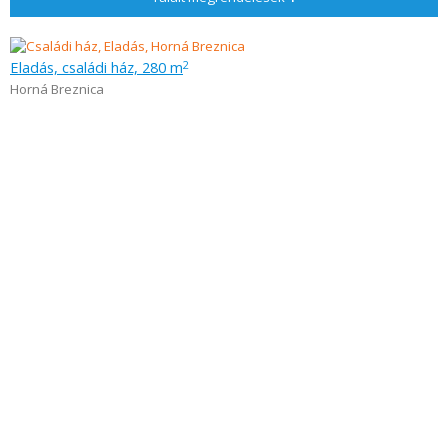
Eladás, családi ház, 280 m
2
Horná Breznica