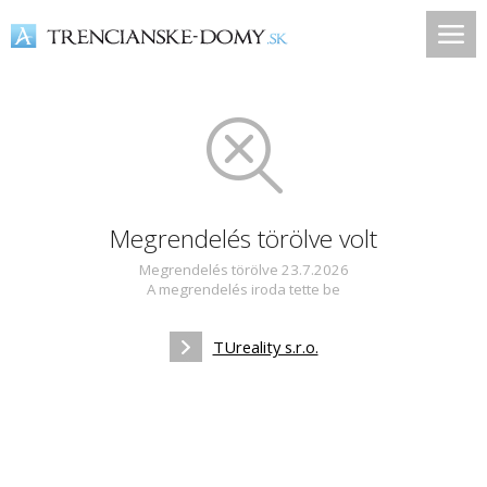
Megrendelés törölve volt
Megrendelés törölve 23.7.2026
A megrendelés iroda tette be
TUreality s.r.o.