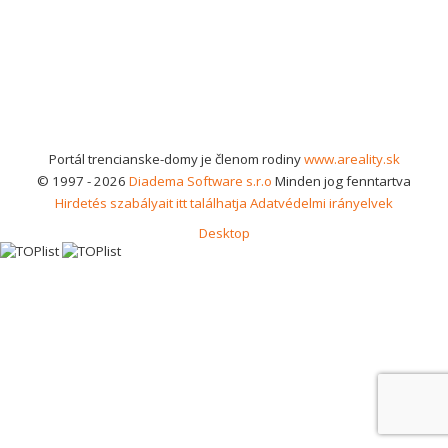
Portál trencianske-domy je členom rodiny
www.areality.sk
© 1997 - 2026
Diadema Software s.r.o
Minden jog fenntartva
Hirdetés szabályait itt találhatja
Adatvédelmi irányelvek
Desktop