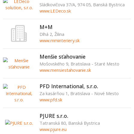
Sládkovičova 37/A, 974 05, Banská Bystrica
www.LEDeco.sk
M+M
Dlhá 2, Žilina
www.mminteriery.sk
Menšie sťahovanie
Mošovského 9, Bratislava - Staré Mesto
www.mensiestahovanie.sk
PFD International, s.r.o.
Za kasárňou 1, Bratislava - Nové Mesto
www.pfd.sk
PJURE s.r.o.
Tatranská 80, Banská Bystrica
www.pjure.eu