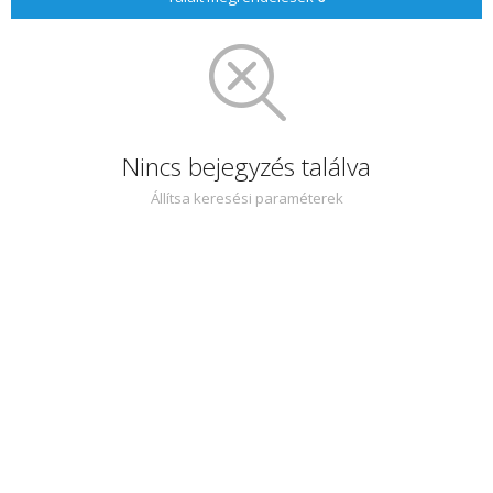
Nincs bejegyzés találva
Állítsa keresési paraméterek