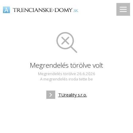
Megrendelés törölve volt
Megrendelés törölve 26.6.2026
A megrendelés iroda tette be
TUreality s.r.o.