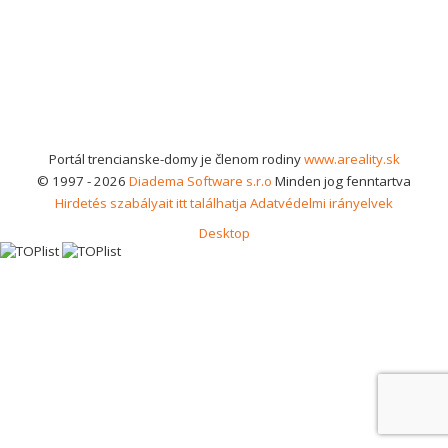
Portál trencianske-domy je členom rodiny
www.areality.sk
© 1997 - 2026
Diadema Software s.r.o
Minden jog fenntartva
Hirdetés szabályait itt találhatja
Adatvédelmi irányelvek
Desktop