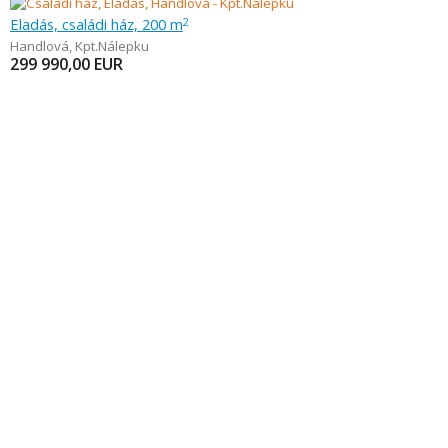
Eladás, családi ház, 200 m
2
Handlová
,
Kpt.Nálepku
299 990,00
EUR