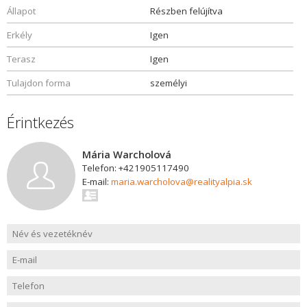
Állapot
Részben felújítva
Erkély
Igen
Terasz
Igen
Tulajdon forma
személyi
Érintkezés
Mária Warcholová
Telefon: +421905117490
E-mail:
maria.warcholova@realityalpia.sk